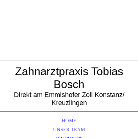
Zahnarztpraxis Tobias
Bosch
Direkt am Emmishofer Zoll Konstanz/
Kreuzlingen
HOME
UNSER TEAM